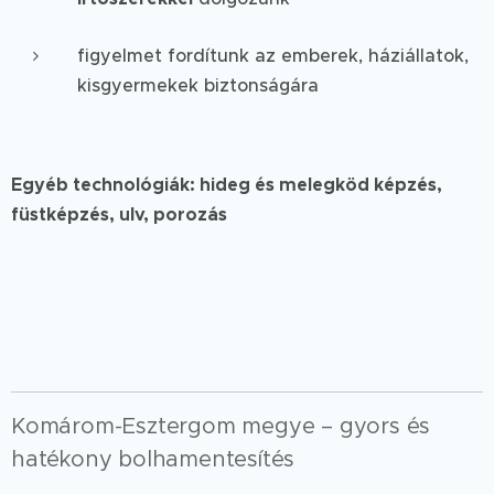
figyelmet fordítunk az emberek, háziállatok,
kisgyermekek biztonságára
Egyéb technológiák: hideg és melegköd képzés,
füstképzés, ulv, porozás
Komárom-Esztergom megye – gyors és
hatékony bolhamentesítés