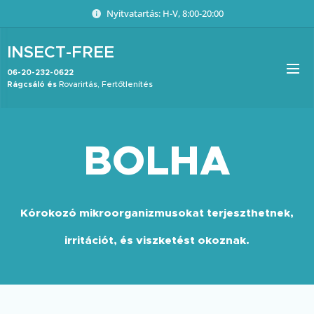
Nyitvatartás: H-V, 8:00-20:00
INSECT-FREE
06-20-232-0622
Rágcsáló és
Rovarirtás, Fertőtlenítés
BOLHA
Kórokozó mikroorganizmusokat terjeszthetnek,
irritációt, és viszketést okoznak.