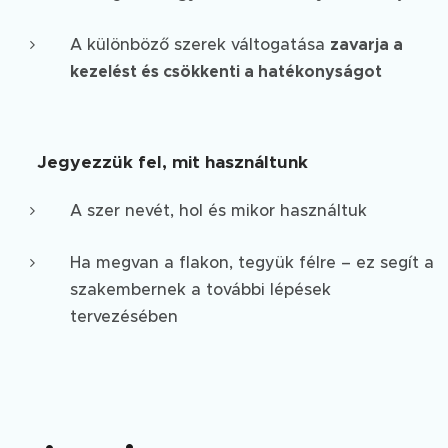
A különböző szerek váltogatása
zavarja a
kezelést és csökkenti a hatékonyságot
📝
Jegyezzük fel, mit használtunk
A szer nevét, hol és mikor használtuk
Ha megvan a flakon, tegyük félre – ez segít a
szakembernek a további lépések
tervezésében