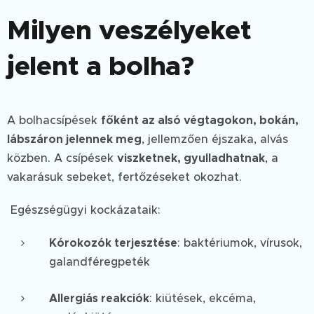
Milyen veszélyeket
jelent a bolha?
A bolhacsípések
főként az alsó végtagokon, bokán,
lábszáron jelennek meg
, jellemzően éjszaka, alvás
közben. A csípések
viszketnek, gyulladhatnak
, a
vakarásuk sebeket, fertőzéseket okozhat.
Egészségügyi kockázataik:
Kórokozók terjesztése
: baktériumok, vírusok,
galandféregpeték
Allergiás reakciók
: kiütések, ekcéma,