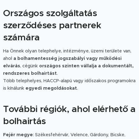
Országos szolgáltatás
szerződéses partnerek
számára
Ha Önnek olyan telephelye, intézménye, üzemi területe van,
ahol
a bolhamentesség jogszabályi vagy működési
elvárás
, cégünk
országos szinten vállalja a dokumentált,
rendszeres bolhairtást
.
Több telephelyes, HACCP-alapú vagy időszakos programokra
is kínálunk
egyedi megoldásokat
.
További régiók, ahol elérhető a
bolhairtás
Fejér megye
: Székesfehérvár, Velence, Gárdony, Bicske,