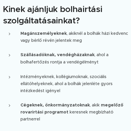
Kinek ajánljuk bolhairtási
szolgáltatásainkat?
Magánszemélyeknek
, akiknél a bolhák házi kedvenc
vagy bérlő révén jelentek meg
Szállásadóknak, vendégházaknak
, ahol a
bolhafertőzés rontja a vendégélményt
Intézményeknek, kollégiumoknak, szociális
ellátóhelyeknek, ahol a bolhák jelenléte gyors
intézkedést igényel
Cégeknek, önkormányzatoknak
, akik
megelőző
rovarirtási programot
keresnek megbízható
partnerrel