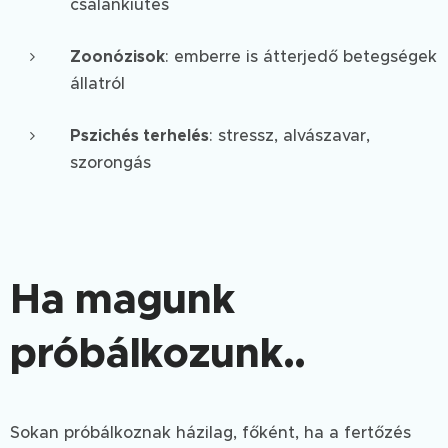
csalánkiütés
Zoonózisok
: emberre is átterjedő betegségek
állatról
Pszichés terhelés
: stressz, alvászavar,
szorongás
Ha magunk
próbálkozunk..
Sokan próbálkoznak házilag, főként, ha a fertőzés