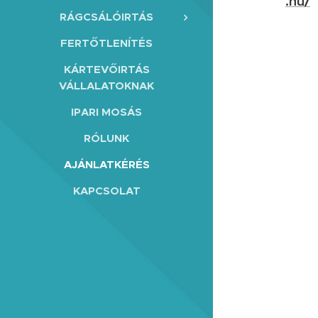
.hu/
RÁGCSÁLÓIRTÁS
FERTŐTLENÍTÉS
KÁRTEVŐIRTÁS
VÁLLALATOKNAK
IPARI MOSÁS
RÓLUNK
AJÁNLATKÉRÉS
KAPCSOLAT